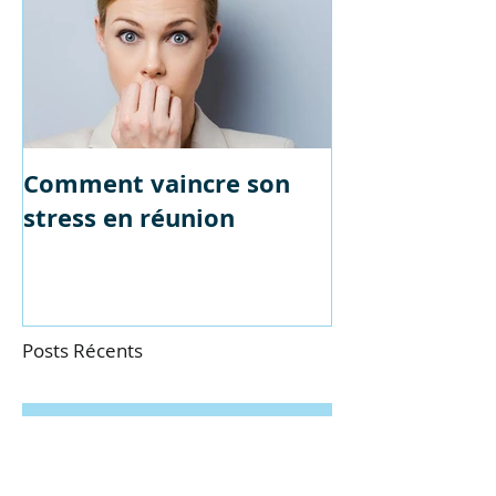
Comment vaincre son
stress en réunion
Posts Récents
Organisez un workshop
pour vos salariés !