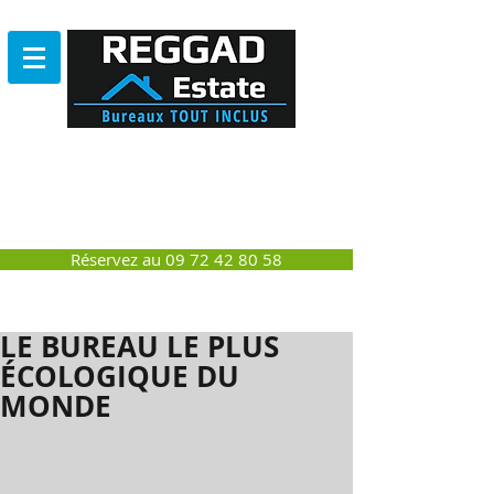
Bureau
SANS ENGAGEMENT
NI DEPÔT DE GARANTIE
Réservez au 09 72 42 80 58
LE BUREAU LE PLUS
ÉCOLOGIQUE DU
MONDE