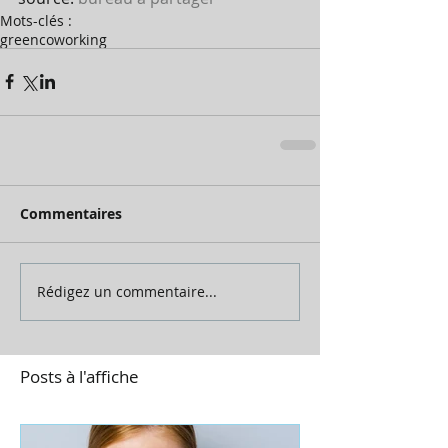
Mots-clés :
green
coworking
Commentaires
Rédigez un commentaire...
Posts à l'affiche