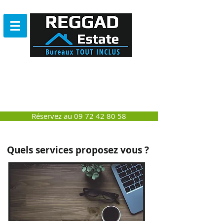
Bureau
SANS ENGAGEMENT
NI DEPÔT DE GARANTIE
Réservez au 09 72 42 80 58
Quels services proposez vous ?