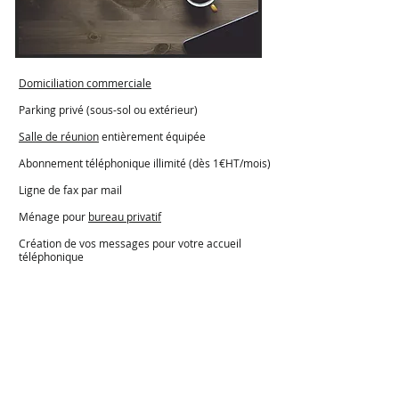
Domiciliation commerciale
Parking privé (sous-sol ou extérieur)
Salle de réunion
entièrement équipée
Abonnement téléphonique illimité (dès 1€HT/mois)
Ligne de fax par mail
Ménage pour
bureau privatif
Création de vos messages pour votre accueil
téléphonique
Signalétique au nom de votre entreprise
Assurances additionnelle négociées avec notre
partenaire AXA
Organisation d'un repas d'affaires ou d'un
séminaire au
Château des Ayes
Formalités de création d'entreprise et business plan