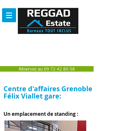
Bureau
SANS ENGAGEMENT
NI DEPÔT DE GARANTIE
Réservez au 09 72 42 80 58
Centre d'affaires Grenoble
Félix Viallet gare:
Un emplacement de standing :