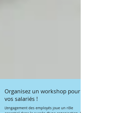
Organisez un workshop pour
vos salariés !