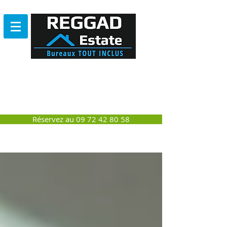
Bureau
SANS ENGAGEMENT
NI DEPÔT DE GARANTIE
Réservez au 09 72 42 80 58