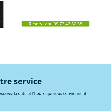
Réservez au 09 72 42 80 58
L'offre
Nos centres
En savoir 
re service
éservez la date et l'heure qui vous conviennent.